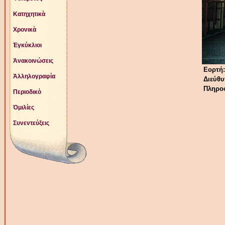
Κατηχητικὰ
Χρονικὰ
Ἐγκύκλιοι
Ἀνακοινώσεις
Εορτή
Ἀλληλογραφία
Διεύθυ
Πληροφ
Περιοδικὸ
Ὁμιλίες
Συνεντεύξεις