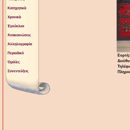
Κατηχητικὰ
Χρονικὰ
Ἐγκύκλιοι
Ἀνακοινώσεις
Ἀλληλογραφία
Περιοδικὸ
Εορτή
Διεύθυ
Ὁμιλίες
Τηλέφ
Συνεντεύξεις
Πληροφ