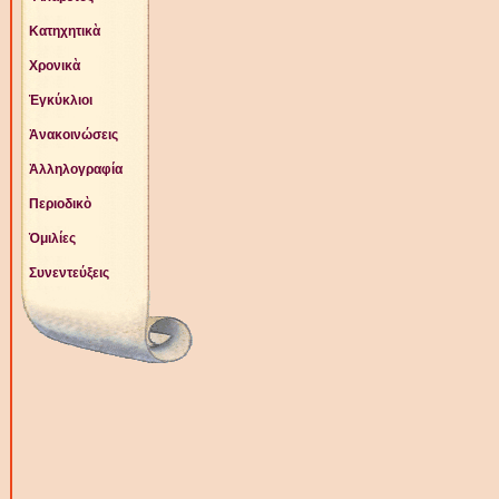
Κατηχητικὰ
Χρονικὰ
Ἐγκύκλιοι
Ἀνακοινώσεις
Ἀλληλογραφία
Περιοδικὸ
Ὁμιλίες
Συνεντεύξεις