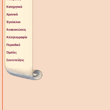
Κατηχητικὰ
Χρονικὰ
Ἐγκύκλιοι
Ἀνακοινώσεις
Ἀλληλογραφία
Περιοδικὸ
Ὁμιλίες
Συνεντεύξεις