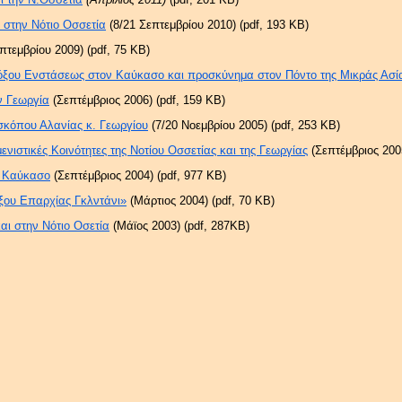
 στην Νότιο Οσσετία
(8/21 Σεπτεμβρίου 2010) (pdf, 193 KB)
πτεμβρίου 2009) (pdf, 75 KB)
δόξου Ενστάσεως στον Καύκασο και προσκύνημα στον Πόντο της Μικράς Ασί
ν Γεωργία
(Σεπτέμβριος 2006) (pdf, 159 KB)
σκόπου Αλανίας κ. Γεωργίου
(7/20 Νοεμβρίου 2005) (pdf, 253 KB)
μενιστικές Κοινότητες της Νοτίου Οσσετίας και της Γεωργίας
(Σεπτέμβριος 2005
ο Καύκασο
(Σεπτέμβριος 2004) (pdf, 977 KB)
ξου Επαρχίας Γκλντάνι»
(Μάρτιος 2004) (pdf, 70 KB)
αι στην Νότιο Οσετία
(Μάϊος 2003) (pdf, 287KB)