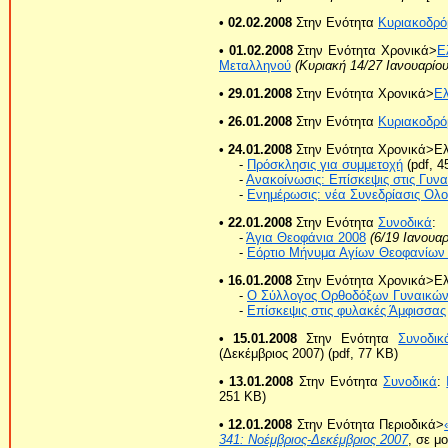
• 02.02.2008
Στην Ενότητα
Κυριακοδρό
• 01.02.2008
Στην Ενότητα Χρονικά>
Ε
Μεταλληνού
(Κυριακή 14/27 Ιανουαρίο
• 29.01.2008
Στην Ενότητα Χρονικά>
Ε
• 26.01.2008
Στην Ενότητα
Κυριακοδρό
• 24.01.2008
Στην Ενότητα Χρονικά>Ε
-
Πρόσκλησις για συμμετοχή
(pdf, 4
-
Ανακοίνωσις: Επίσκεψις στις Γυν
-
Ενημέρωσις: νέα Συνεδρίασις Ολο
• 22.01.2008
Στην Ενότητα
Συνοδικά
:
-
Άγια Θεοφάνια 2008
(6/19 Ιανουαρ
-
Εόρτιο Μήνυμα Αγίων Θεοφανίων
• 16.01.2008
Στην Ενότητα Χρονικά>Ε
-
Ο Σύλλογος Ορθοδόξων Γυναικών 
-
Επίσκεψις στις φυλακές Άμφισσας
• 15.01.2008
Στην Ενότητα
Συνοδικ
(Δεκέμβριος 2007) (pdf, 77 KB)
• 13.01.2008
Στην Ενότητα
Συνοδικά
:
251 KB)
• 12.01.2008
Στην Ενότητα Περιοδικά>
341: Νοέμβριος-Δεκέμβριος 2007
, σε μ