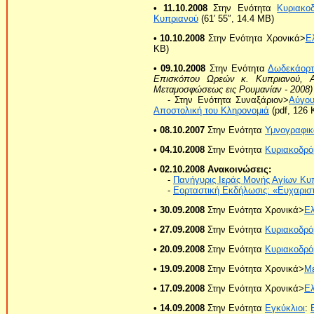
• 11.10.2008
Στην Ενότητα
Κυριακο
Κυπριανού
(61′ 55″, 14.4 ΜB)
• 10.10.2008
Στην Ενότητα Χρονικά>
Ε
KB)
• 09.10.2008
Στην Ενότητα
Δωδεκάορτ
Επισκόπου Ωρεών κ. Κυπριανού, Α
Μεταμοσφώσεως εις Ρουμανίαν - 2008)
- Στην Ενότητα Συναξάριον>
Αύγου
Αποστολική του Κληρονομιά
(pdf, 126 
• 08.10.2007
Στην Ενότητα
Υμνογραφικ
• 04.10.2008
Στην Ενότητα
Κυριακοδρό
• 02.10.2008 Ανακοινώσεις:
-
Πανήγυρις Ιεράς Μονής Αγίων Κυπ
-
Εορταστική Εκδήλωσις: «Ευχαρισ
• 30.09.2008
Στην Ενότητα Χρονικά>
Ε
• 27.09.2008
Στην Ενότητα
Κυριακοδρό
• 20.09.2008
Στην Ενότητα
Κυριακοδρό
• 19.09.2008
Στην Ενότητα Χρονικά>
Με
• 17.09.2008
Στην Ενότητα Χρονικά>
Ε
• 14.09.2008
Στην Ενότητα
Εγκύκλιοι
: