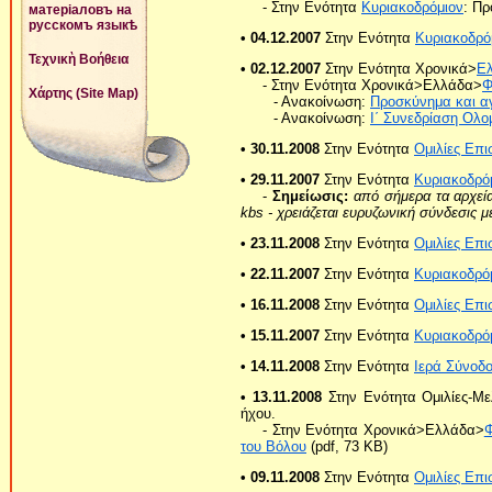
- Στην Ενότητα
Κυριακοδρόμιον
: Π
матеріаловъ на
русскомъ языкѣ
• 04.12.2007
Στην Ενότητα
Κυριακοδρό
Τεχνικὴ Βοήθεια
• 02.12.2007
Στην Ενότητα Χρονικά>
Ε
- Στην Ενότητα Χρονικά>Ελλάδα>
Φ
Χάρτης (Site Map)
- Ανακοίνωση:
Προσκύνημα και α
- Ανακοίνωση:
Ι΄ Συνεδρίαση Ολο
• 30.11.2008
Στην Ενότητα
Ομιλίες Επ
• 29.11.2007
Στην Ενότητα
Κυριακοδρό
-
Σημείωσις:
από σήμερα τα αρχεία
kbs - χρειάζεται ευρυζωνική σύνδεσις με
• 23.11.2008
Στην Ενότητα
Ομιλίες Επ
• 22.11.2007
Στην Ενότητα
Κυριακοδρό
• 16.11.2008
Στην Ενότητα
Ομιλίες Επ
• 15.11.2007
Στην Ενότητα
Κυριακοδρό
• 14.11.2008
Στην Ενότητα
Ιερά Σύνοδ
• 13.11.2008
Στην Ενότητα Ομιλίες-Μ
ήχου.
- Στην Ενότητα Χρονικά>Ελλάδα>
Φ
του Βόλου
(pdf, 73 KB)
• 09.11.2008
Στην Ενότητα
Ομιλίες Επ