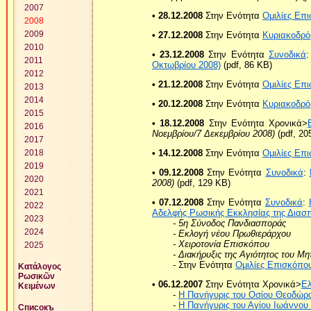
2007
• 28.12.2008
Στην Ενότητα
Ομιλίες Επ
2008
2009
• 27.12.2008
Στην Ενότητα
Κυριακοδρό
2010
• 23.12.2008
Στην Ενότητα
Συνοδικά
2011
Οκτωβρίου 2008)
(pdf, 86 KB)
2012
• 21.12.2008
Στην Ενότητα
Ομιλίες Επ
2013
2014
• 20.12.2008
Στην Ενότητα
Κυριακοδρό
2015
• 18.12.2008
Στην Ενότητα Χρονικά>
2016
Νοεμβρίου/7 Δεκεμβρίου 2008)
(pdf, 20
2017
• 14.12.2008
Στην Ενότητα
Ομιλίες Επ
2018
2019
• 09.12.2008
Στην Ενότητα
Συνοδικά
:
2020
2008)
(pdf, 129 KB)
2021
• 07.12.2008
Στην Ενότητα
Συνοδικά
:
2022
Αδελφής Ρωσικής Εκκλησίας της Διασ
2023
- 5η Σύνοδος Πανδιασποράς
2024
- Εκλογή νέου Πρωθιεράρχου
- Χειροτονία Επισκόπου
2025
- Διακήρυξις της Αγιότητος του Μ
- Στην Ενότητα
Ομιλίες Επισκόπο
Κατάλογος
Ρωσικῶν
• 06.12.2007
Στην Ενότητα Χρονικά>
Ε
Κειμένων
-
Η Πανήγυρις του Οσίου Θεοδώρο
-
Η Πανήγυρις του Αγίου Ιωάννου
Списокъ