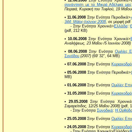
• 12.06.2008
Στην Ενότητα Χρονικά>
συνάντηση με τα Μικρά Αδέλφια μας
Πειραιά, Κυριακή του Τυφλού, 19 Μαΐου
• 11.06.2008
Στην Ενότητα Περιοδικά>
344: Μάϊος-Ιούνιος 2008
, σε μορφή pdf
- Στην Ενότητα Χρονικά>
Ελλάδα
:
Θ
(pdf, 212 KB)
• 10.06.2008
Στην Ενότητα Χρονικά>
Αναλήψεως, 23 Μαΐου /5 Ιουνίου 2008)
• 08.06.2008
Στην Ενότητα
Ομιλίες 
Συνόδου
(2007)
(69′ 32″, 64 MB)
• 07.06.2008
Στην Ενότητα
Κυριακοδρό
• 05.06.2008
Στην Ενότητα Περιοδικά>
MB)
• 01.06.2008
Στην Ενότητα
Ομιλίες Επ
• 31.05.2008
Στην Ενότητα
Κυριακοδρό
• 29.05.2008
Στην Ενότητα Χρονικά
Σαμαρείτιδος, 12/25 Μαΐου 2008)
(pdf, 
- Στην Ενότητα
Συνοδικά
:
Η Ορθόδο
• 25.05.2008
Στην Ενότητα
Ομιλίες Επ
• 24.05.2008
Στην Ενότητα
Κυριακοδρό
- Στην Ενότητα Χρονικά>Ελλάδα>
Φ