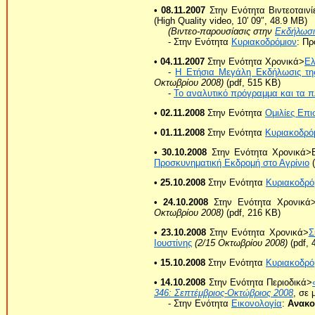
• 08.11.2007
Στην Ενότητα Βιντεοταινί
(High Quality video, 10′ 09″, 48.9 MB)
(Βιντεο-παρουσίασις στην
Εκδήλωσι
- Στην Ενότητα
Κυριακοδρόμιον
: Π
• 04.11.2007
Στην Ενότητα Χρονικά>
Ε
-
Η Ετήσια Μεγάλη Εκδήλωσις της
Οκτωβρίου 2008)
(pdf, 515 KB)
-
Το αναλυτικό πρόγραμμα και τα π
• 02.11.2008
Στην Ενότητα
Ομιλίες Επ
• 01.11.2008
Στην Ενότητα
Κυριακοδρό
• 30.10.2008
Στην Ενότητα Χρονικά>
Προσκυνηματική Εκδρομή στο Αγρίνιο
(
• 25.10.2008
Στην Ενότητα
Κυριακοδρό
• 24.10.2008
Στην Ενότητα Χρονικά
Οκτωβρίου 2008)
(pdf, 216 KB)
• 23.10.2008
Στην Ενότητα Χρονικά>
Σ
Ιουστίνης
(2/15 Οκτωβρίου 2008)
(pdf, 
• 15.10.2008
Στην Ενότητα
Κυριακοδρό
• 14.10.2008
Στην Ενότητα Περιοδικά>
346: Σεπτέμβριος-Οκτώβριος 2008
, σε 
- Στην Ενότητα
Εικονολογία
:
Ανακο