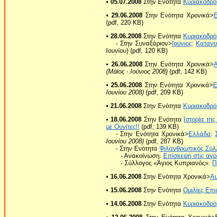
• 05.07.2008
Στην Ενότητα
Κυριακοδρό
• 29.06.2008
Στην Ενότητα Χρονικά>
(pdf, 220 KB)
• 28.06.2008
Στην Ενότητα
Κυριακοδρό
- Στην Συναξάριον>
Ιούνιος
:
Κατανυ
Ιουνίου) (pdf, 120 KB)
• 26.06.2008
Στην Ενότητα Χρονικά>
Α
(Μάϊος - Ιούνιος 2008)
(pdf, 142 KB)
• 25.06.2008
Στην Ενότητα Χρονικά>
Ε
Ιουνίου 2008)
(pdf, 209 KB)
• 21.06.2008
Στην Ενότητα
Κυριακοδρό
• 18.06.2008
Στην Ενότητα
Ιστορία τη
με Ουνίτες!!
(pdf, 139 KB)
- Στην Ενότητα Χρονικά>
Ελλάδα
:
Ιουνίου 2008)
(pdf, 287 KB)
- Στην Ενότητα
Φιλανθρωπικός Σύλ
- Ανακοίνωση:
Επίσκεψη στις αγρ
- Σύλλογος «Άγιος Κυπριανός»:
Π
• 16.06.2008
Στην Ενότητα Χρονικά>
Αυ
• 15.06.2008
Στην Ενότητα
Ομιλίες Επ
• 14.06.2008
Στην Ενότητα
Κυριακοδρό