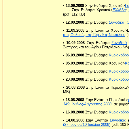
• 13.09.2008
Στην Ενότητα Χρονικά>
Γε
- Στην Ενότητα Χρονικά>
Ελλάδα
:
(pdf, 112 KB)
• 12.09.2008
Στην Ενότητα
Συνοδικά
:
Ο
• 11.09.2008
Στην Ενότητα Χρονικά>
στις Φυλακές της Τύρινθας Ναυπλίου
(p
• 10.09.2008
Στην Ενότητα
Συνοδικά
Σωτήρος και του Αγίου Πατριάρχου Νή
• 06.09.2008
Στην Ενότητα
Κυριακοδρό
• 05.09.2008
Στην Ενότητα Χρονικά>
Κ
• 30.08.2008
Στην Ενότητα
Κυριακοδρό
• 23.08.2008
Στην Ενότητα
Κυριακοδρό
• 20.08.2008
Στην Ενότητα Περιοδικά
MB)
• 18.08.2008
Στην Ενότητα Περιοδικά>
345: Ιούλιος-Αύγουστος 2008
, σε μορφή
• 16.08.2008
Στην Ενότητα
Κυριακοδρό
• 14.08.2008
Στην Ενότητα
Συνοδικά
:
(27 Ιουνίου/10 Ιουλίου 2008)
(pdf, 103 