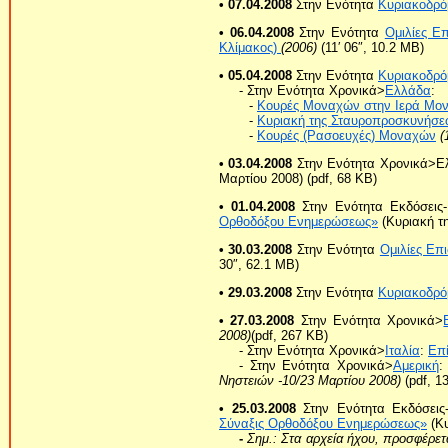
• 07.04.2008
Στην Ενότητα
Κυριακοδρό
• 06.04.2008
Στην Ενότητα
Ομιλίες Ε
Κλίμακος)
(2006)
(11′ 06″, 10.2 MB)
• 05.04.2008
Στην Ενότητα
Κυριακοδρό
- Στην Ενότητα Χρονικά>
Ελλάδα
:
-
Κουρές Μοναχών στην Ιερά Μον
-
Κυριακή της Σταυροπροσκυνήσεω
-
Κουρές (Ρασοευχές) Μοναχών
(
• 03.04.2008
Στην Ενότητα Χρονικά>Ε
Μαρτίου 2008) (pdf, 68 KB)
• 01.04.2008
Στην Ενότητα Εκδόσεις-
Ορθοδόξου Ενημερώσεως»
(Κυριακή τ
• 30.03.2008
Στην Ενότητα
Ομιλίες Επ
30″, 62.1 MB)
• 29.03.2008
Στην Ενότητα
Κυριακοδρό
• 27.03.2008
Στην Ενότητα Χρονικά>
2008)
(pdf, 267 KB)
- Στην Ενότητα Χρονικά>
Ιταλία
:
Επί
- Στην Ενότητα Χρονικά>
Αμερική
Νηστειών -10/23 Μαρτίου 2008)
(pdf, 1
• 25.03.2008
Στην Ενότητα Εκδόσεις
Σύναξις Ορθοδόξου Ενημερώσεως»
(Κυ
-
Σημ.: Στα αρχεία ήχου, προσφέρετ