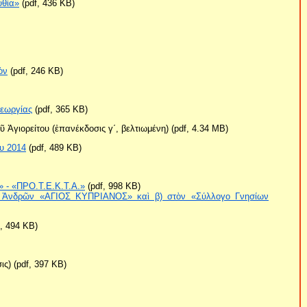
υθία»
(pdf, 436 KB)
ὸν
(pdf, 246 KB)
Γεωργίας
(pdf, 365 KB)
 Ἁγιορείτου (ἐπανέκδοσις γ΄, βελτιωμένη) (pdf, 4.34 ΜB)
υ 2014
(pdf, 489 KB)
 - «ΠΡΟ.Τ.Ε.Κ.Τ.Α.»
(pdf, 998 KB)
 Ἀνδρῶν «ΑΓΙΟΣ ΚΥΠΡΙΑΝΟΣ» καὶ β) στὸν «Σύλλογο Γνησίων
, 494 KB)
ς) (pdf, 397 KB)