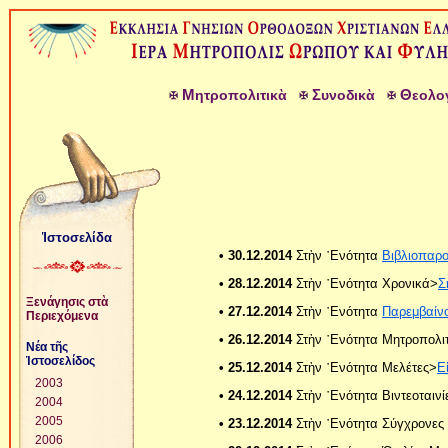
Μ
Σ
Θ
ητροπολιτικὰ
υνοδικὰ
εολο
Ἱστοσελίδα
• 30.12.2014
Στὴν ῾Ενότητα
Βιβλιοπαρο
• 28.12.2014
Στὴν ῾Ενότητα Χρονικά>
Σ
Ξενάγησις στὰ
• 27.12.2014
Στὴν ῾Ενότητα
Παρεμβαίνο
Περιεχόμενα
• 26.12.2014
Στὴν ῾Ενότητα Μητροπολι
Νέα τῆς
Ἱστοσελίδος
• 25.12.2014
Στὴν ῾Ενότητα Μελέτες>
Ε
2003
• 24.12.2014
Στὴν ῾Ενότητα Βιντεοταινί
2004
2005
• 23.12.2014
Στὴν ῾Ενότητα Σύγχρονες
2006