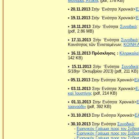
Μάνδρας Ἀττικῆς
(pdf, 178 KB)
• 20.11.2013
Στὴν ῾Ενότητα Χρονικά>
Ἑ
• 19.11.2013
Στὴν ῾Ενότητα Χρονικά>
Ἑ
• 18.11.2013
Στὴν ῾Ενότητα
Συνοδικὰ
(pdf, 2.86 MB)
• 17.11.2013
Στὴν ῾Ενότητα
Συνοδικὰ
Κοινότητος τῶν Ἐνισταμένων:
ΚΟΙΝΗ 
• 16.11.2013
Πρόσκλησις :
Κληρικολα
142 KB)
• 15.11.2013
Στὴν ῾Ενότητα
Συνοδικὰ
5/18ην ᾿Οκτωβρίου 2013)
(pdf, 211 KB)
• 05.11.2013
Στην Ενότητα Χρονικά>
Ε
• 03.11.2013
Στην Ενότητα Χρονικά>
Ε
καὶ Ἰουστίνης
(pdf, 214 KB)
• 01.11.2013
Στην Ενότητα Χρονικά>
Ε
τραγούδι»
(pdf, 392 KB)
• 31.10.2013
Στην Ενότητα Χρονικά>
Ε
• 30.10.2013
Στην Ενότητα
Συνοδικὰ
:
-
Ειρηνικόν Γράμμα προς τον Σεβασ
-
Ειρηνικόν Γράμμα προς τον Σεβασ
-
Ειρηνικόν Γράμμα προς τον Σεβασ