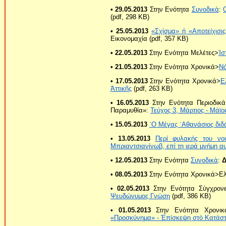
• 29.05.2013
Στην Ενότητα
Συνοδικὰ
:
(pdf, 298 KB)
• 25.05.2013
«Σχίσμα» ή «Αποτείχισις
Εικονομαχία (pdf, 357 KB)
• 22.05.2013
Στην Ενότητα Μελέτες>
Ἱσ
• 21.05.2013
Στην Ενότητα Χρονικά>
Νό
• 17.05.2013
Στην Ενότητα Χρονικά>
Ε
Ἀττικῆς
(pdf, 263 KB)
• 16.05.2013
Στην Ενότητα Περιοδικ
Παραμυθία»:
Τεύχος 3, Μάρτιος - Μάϊο
• 15.05.2013
῾Ο Μέγας ᾿Αθανάσιος διδ
• 13.05.2013
Περί φυλακής του νο
Μπριαντσιανίνωβ, επί τη ιερά μνήμη αυ
• 12.05.2013
Στην Ενότητα
Συνοδικὰ
:
Δ
• 08.05.2013
Στην Ενότητα Χρονικά>Ε
• 02.05.2013
Στην Ενότητα Σύγχρονε
Ψευδώνυμος Γνώση
(pdf, 386 KB)
• 01.05.2013
Στην Ενότητα Χρονικ
«Προσκύνημα» - Ἐπίσκεψη στὸ Κατάσ