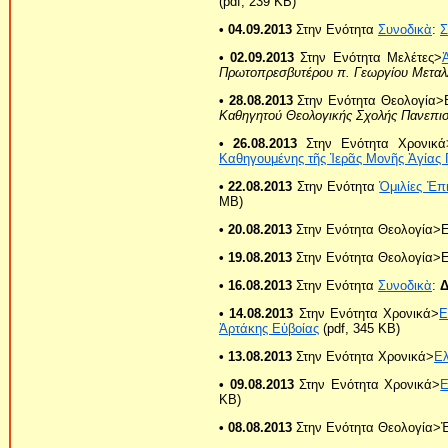
(pdf, 239 KB)
• 04.09.2013
Στην Ενότητα
Συνοδικὰ
:
Σ
• 02.09.2013
Στην Ενότητα Μελέτες>
Ἀ
Πρωτοπρεσβυτέρου π. Γεωργίου Μεταλ
• 28.08.2013
Στην Ενότητα Θεολογία>
Καθηγητού Θεολογικής Σχολής Πανεπισ
• 26.08.2013
Στην Ενότητα Χρονικά
Καθηγουμένης τῆς Ἱερᾶς Μονῆς Ἁγίας
• 22.08.2013
Στην Ενότητα
Ὁμιλίες Ἐπ
MB)
• 20.08.2013
Στην Ενότητα Θεολογία>
• 19.08.2013
Στην Ενότητα Θεολογία>Ε
• 16.08.2013
Στην Ενότητα
Συνοδικὰ
:
Δ
• 14.08.2013
Στην Ενότητα Χρονικά>
Ε
Ἀρτάκης Εὐβοίας
(pdf, 345 KB)
• 13.08.2013
Στην Ενότητα Χρονικά>
Ε
• 09.08.2013
Στην Ενότητα Χρονικά>
Ε
KB)
• 08.08.2013
Στην Ενότητα Θεολογία>