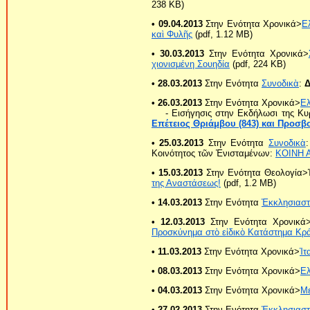
238 KB)
• 09.04.2013
Στην Ενότητα Χρονικά>
Ε
καὶ Φυλῆς
(pdf, 1.12 MB)
• 30.03.2013
Στην Ενότητα Χρονικά>
χιονισμένη Σουηδία
(pdf, 224 ΚB)
• 28.03.2013
Στην Ενότητα
Συνοδικὰ
:
Δ
• 26.03.2013
Στην Ενότητα Χρονικά>
Ε
- Εισήγησις στην Εκδήλωσι της Κυ
Επέτειος Θριάμβου (843) και Προσβο
• 25.03.2013
Στην Ενότητα
Συνοδικὰ
Κοινότητος τῶν Ἐνισταμένων:
ΚΟΙΝΗ 
• 15.03.2013
Στην Ενότητα Θεολογία>
της Αναστάσεως!
(pdf, 1.2 MB)
• 14.03.2013
Στην Ενότητα
Ἐκκλησιαστ
• 12.03.2013
Στην Ενότητα Χρονικά
Προσκύνημα στὸ εἰδικὸ Κατάστημα Κρά
• 11.03.2013
Στην Ενότητα Χρονικά>
Ἰτ
• 08.03.2013
Στην Ενότητα Χρονικά>
Ε
• 04.03.2013
Στην Ενότητα Χρονικά>
Με
• 27.02.2013
Στην Ενότητα
Ἐκκλησιαστ