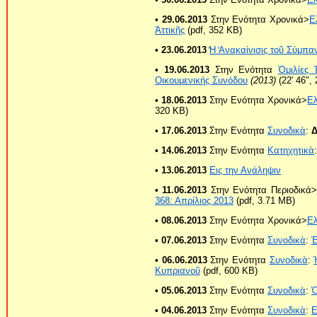
• 29.06.2013
Στην Ενότητα Χρονικά>
Ε
Ἀττικῆς
(pdf, 352 KB)
• 23.06.2013
̔Η ̓Ανακαίνισις τοῦ Σύμπα
• 19.06.2013
Στην Ενότητα
Ὁμιλίες
Οικουμενικής Συνόδου
(2013)
(22′ 46″,
• 18.06.2013
Στην Ενότητα Χρονικά>
Ε
320 KB)
• 17.06.2013
Στην Ενότητα
Συνοδικὰ
:
Δ
• 14.06.2013
Στην Ενότητα
Κατηχητικὰ
• 13.06.2013
Εις την Ανάληψιν
• 11.06.2013
Στην Ενότητα Περιοδικά>
368: Απρίλιος 2013
(pdf, 3.71 ΜB)
• 08.06.2013
Στην Ενότητα Χρονικά>
Ε
• 07.06.2013
Στην Ενότητα
Συνοδικὰ
:
Ἐ
• 06.06.2013
Στην Ενότητα
Συνοδικὰ
:
Κυπριανοῦ
(pdf, 600 KB)
• 05.06.2013
Στην Ενότητα
Συνοδικὰ
:
Ὁ
• 04.06.2013
Στην Ενότητα
Συνοδικὰ
: