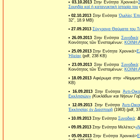
• 03.10.2013
Στην Ενότητα Χρονικά>
Σουηδία καὶ ἡ κατανυκτικὴ ἱστορία του
• 02.10.2013
Στην Ενότητα
Ὁμιλίες Ἐπ
32″, 18.9 MB)
• 27.09.2013
Σύγχρονα Θαύματα του Τι
• 26.09.2013
Στην Ενότητα
Συνοδικὰ
Κοινότητος τῶν Ἐνισταμένων:
ΚΟΙΝΗ 
• 25.09.2013
Στην Ενότητα Χρονικά>
Ε
Ἠλείας
(pdf, 238 KB)
• 23.09.2013
Στην Ενότητα
Συνοδικὰ
Κοινότητος τῶν Ἐνισταμένων:
ΚΟΙΝΗ 
• 18.09.2013
Αφιέρωμα στην «Νομιμοπο
KB)
• 16.09.2013
Στην Ενότητα
Ἀντι-Οικ
Εκκλησιών»
(Κυκλάδων και Νήσων Γαβ
• 12.09.2013
Στην Ενότητα
Ἀντι-Οικο
Ἐκκλησίας ἐν Διασπορᾷ
(1983) (pdf, 3
• 10.09.2013
Στην Ενότητα
Συνοδικὰ
:
Δ
• 09.09.2013
Στην Ενότητα Μελέτες>
«Ν
• 05.09.2013
Στην Ενότητα Χρονικά>
Ε