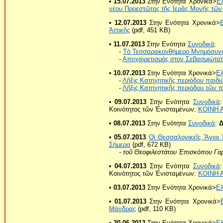
• 15.07.2013
Στην Ενότητα Χρονικά>
Ε
νέου Προεστῶτος τῆς Ἱερᾶς Μονῆς τῶν
• 12.07.2013
Στην Ενότητα Χρονικά>
Ἀττικῆς
(pdf, 451 KB)
• 11.07.2013
Στην Ενότητα
Συνοδικὰ
:
-
Τὸ Τεσσαρακονθήμερο Μνημόσυνο
-
Αποχαιρετισμός στον Σεβασμιώτα
• 10.07.2013
Στην Ενότητα Χρονικά>
Ε
-
Λῆξις Κατηχητικῆς περιόδου παιδ
-
Λῆξις Κατηχητικῆς περιόδου τῶν
• 09.07.2013
Στην Ενότητα
Συνοδικὰ
Κοινότητος τῶν Ἐνισταμένων:
ΚΟΙΝΗ 
• 08.07.2013
Στην Ενότητα
Συνοδικὰ
:
Δ
• 05.07.2013
Οἱ Θεσσαλονικεῖς Ἅγιοι 
Σήμερα
(pdf, 672 KB)
- τοῦ Θεοφιλεστάτου Ἐπισκόπου Γαρ
• 04.07.2013
Στην Ενότητα
Συνοδικὰ
Κοινότητος τῶν Ἐνισταμένων:
ΚΟΙΝΗ 
• 03.07.2013
Στην Ενότητα Χρονικά>
Ε
• 01.07.2013
Στην Ενότητα Χρονικά>
Μάνδρας
(pdf, 110 KB)
• 30.06.2013
Στην Ενότητα Χρονικά>
Ε