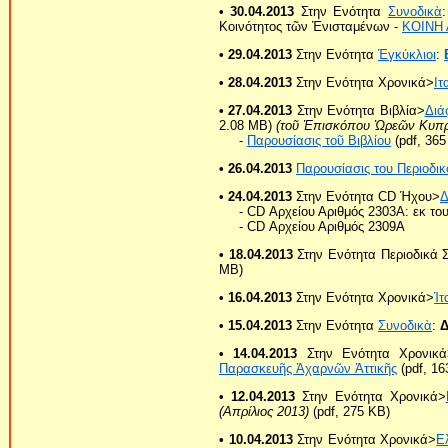
• 30.04.2013
Στην Ενότητα
Συνοδικὰ
Κοινότητος τῶν Ἐνισταμένων -
ΚΟΙΝΗ 
• 29.04.2013
Στην Ενότητα
Ἐγκύκλιοι
:
• 28.04.2013
Στην Ενότητα Χρονικά>
Ιτ
• 27.04.2013
Στην Ενότητα Βιβλία>
Διά
2.08 ΜB)
(τοῦ Ἐπισκόπου Ὠρεῶν Κυπρ
-
Παρουσίασις τοῦ Βιβλίου
(pdf, 365
• 26.04.2013
Παρουσίασις του Περιοδικ
• 24.04.2013
Στην Ενότητα CD Ήχου>
Δ
- CD Αρχείου Αριθμός 2303Α: εκ τ
- CD Αρχείου Αριθμός 2309Α
• 18.04.2013
Στην Ενότητα Περιοδικά 
MB)
• 16.04.2013
Στην Ενότητα Χρονικά>
Ἰτ
• 15.04.2013
Στην Ενότητα
Συνοδικὰ
:
Δ
• 14.04.2013
Στην Ενότητα Χρονικά
Παρασκευῆς Ἀχαρνῶν Ἀττικῆς
(pdf, 16
• 12.04.2013
Στην Ενότητα Χρονικά>
(Απρίλιος 2013)
(pdf, 275 KB)
• 10.04.2013
Στην Ενότητα Χρονικά>
Ε