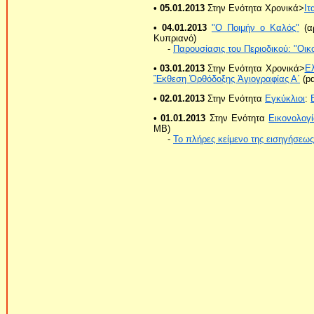
• 05.01.2013
Στην Ενότητα Χρονικά>
Ιτ
• 04.01.2013
"Ο Ποιμήν ο Καλός"
(αρ
Κυπριανό)
-
Παρουσίασις του Περιοδικού: "Οι
• 03.01.2013
Στην Ενότητα Χρονικά>
Ε
Ἔκθεση Ὀρθόδοξης Ἁγιογραφίας Α΄
(pd
• 02.01.2013
Στην Ενότητα
Εγκύκλιοι
:
• 01.01.2013
Στην Ενότητα
Εικονολογ
MB)
-
Το πλήρες κείμενο της εισηγήσεως