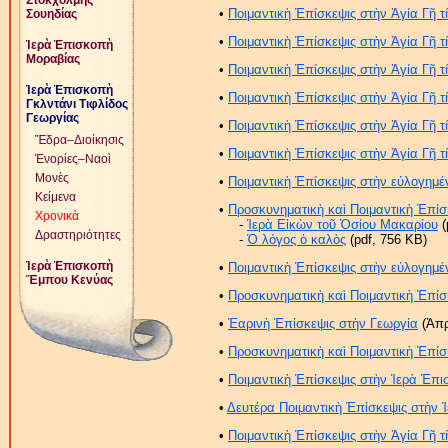
Στοκχόλμης
•
Ποιμαντικὴ Ἐπίσκεψις στὴν Ἁγία Γῆ τ
Σουηδίας
•
Ποιμαντικὴ Ἐπίσκεψις στὴν Ἁγία Γῆ τ
Ἱερὰ Ἐπισκοπὴ
Μοραβίας
•
Ποιμαντικὴ Ἐπίσκεψις στὴν Ἁγία Γῆ τ
Ἱερὰ Ἐπισκοπὴ
•
Ποιμαντικὴ Ἐπίσκεψις στὴν Ἁγία Γῆ τ
Γκλντάνι Τιφλίδος
Γεωργίας
•
Ποιμαντικὴ Ἐπίσκεψις στὴν Ἁγία Γῆ τ
Ἕδρα–Διοίκησις
•
Ποιμαντικὴ Ἐπίσκεψις στὴν Ἁγία Γῆ τ
Ἐνορίες–Ναοὶ
Μονὲς
•
Ποιμαντικὴ Ἐπίσκεψις στὴν εὐλογημέ
Κείμενα
•
Προσκυνηματικὴ καὶ Ποιμαντικὴ Ἐπίσ
Χρονικὰ
-
Ἱερὰ Εἰκὼν τοῦ Ὁσίου Μακαρίου
(
Δραστηριότητες
-
Ὁ λόγος ὁ καλὸς
(pdf, 756 ΚB)
Ἱερὰ Ἐπισκοπὴ
•
Ποιμαντικὴ Ἐπίσκεψις στὴν εὐλογημέ
Ἔμπου Κενύας
•
Προσκυνηματικὴ καὶ Ποιμαντικὴ Ἐπίσ
•
Ἐαρινὴ Ἐπίσκεψις στὴν Γεωργία
(Ἀπρ
•
Προσκυνηματικὴ καὶ Ποιμαντικὴ Ἐπίσ
•
Ποιμαντικὴ Ἐπίσκεψις στὴν Ἱερὰ Ἐπι
•
Δευτέρα Ποιμαντικὴ Ἐπίσκεψις στὴν 
•
Ποιμαντικὴ Ἐπίσκεψις στὴν Ἁγία Γῆ τ