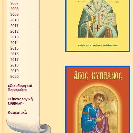
2007
2008
2009
2010
2011
2012
2013
2014
2015
2016
2017
2018
2019
2020
«Οἰκοδομὴ καὶ
Παραμυθία»
«Εἰκονολογικὴ
Συμβολὴ»
Κατηχητικὰ