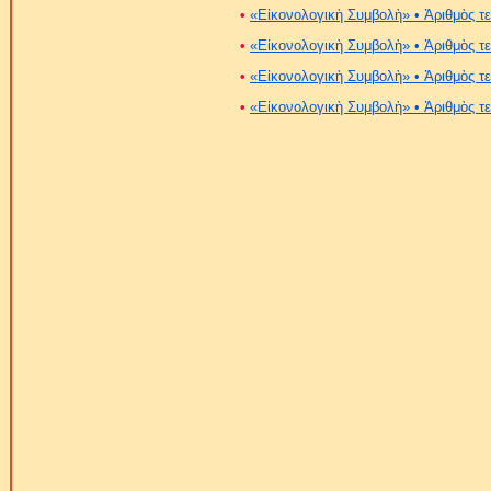
•
«Εἰκονολογικὴ Συμβολὴ» • Ἀριθμὸς τ
•
«Εἰκονολογικὴ Συμβολὴ» • Ἀριθμὸς τ
•
«Εἰκονολογικὴ Συμβολὴ» • Ἀριθμὸς τ
•
«Εἰκονολογικὴ Συμβολὴ» • Ἀριθμὸς τ