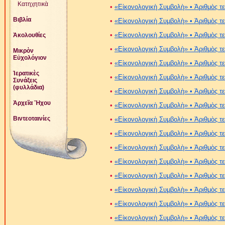
Κατηχητικὰ
•
«Εἰκονολογικὴ Συμβολὴ» • Ἀριθμὸς τ
Βιβλία
•
«Εἰκονολογικὴ Συμβολὴ» • Ἀριθμὸς τ
•
«Εἰκονολογικὴ Συμβολὴ» • Ἀριθμὸς τ
Ἀκολουθίες
•
«Εἰκονολογικὴ Συμβολὴ» • Ἀριθμὸς τ
Μικρὸν
Εὐχολόγιον
•
«Εἰκονολογικὴ Συμβολὴ» • Ἀριθμὸς τ
Ἱερατικὲς
•
«Εἰκονολογικὴ Συμβολὴ» • Ἀριθμὸς τ
Συνάξεις
(φυλλάδια)
•
«Εἰκονολογικὴ Συμβολὴ» • Ἀριθμὸς τ
Ἀρχεῖα Ἤχου
•
«Εἰκονολογικὴ Συμβολὴ» • Ἀριθμὸς τ
Βιντεοταινίες
•
«Εἰκονολογικὴ Συμβολὴ» • Ἀριθμὸς τ
•
«Εἰκονολογικὴ Συμβολὴ» • Ἀριθμὸς τ
•
«Εἰκονολογικὴ Συμβολὴ» • Ἀριθμὸς τ
•
«Εἰκονολογικὴ Συμβολὴ» • Ἀριθμὸς τ
•
«Εἰκονολογικὴ Συμβολὴ» • Ἀριθμὸς τ
•
«Εἰκονολογικὴ Συμβολὴ» • Ἀριθμὸς τ
•
«Εἰκονολογικὴ Συμβολὴ» • Ἀριθμὸς τ
•
«Εἰκονολογικὴ Συμβολὴ» • Ἀριθμὸς τ