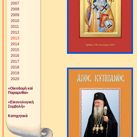
2007
2008
2009
2010
2011
2012
2013
2014
2015
2016
2017
2018
2019
2020
«Οἰκοδομὴ καὶ
Παραμυθία»
«Εἰκονολογικὴ
Συμβολὴ»
Κατηχητικὰ