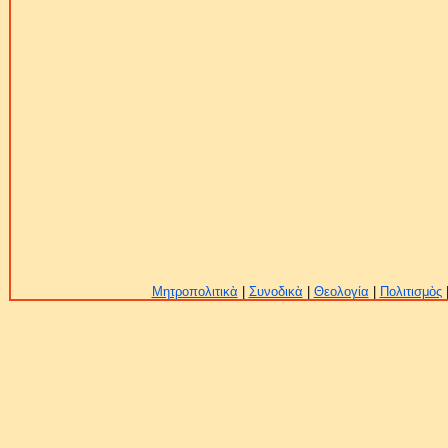
Μητροπολιτικὰ
|
Συνοδικὰ
|
Θεολογία
|
Πολιτισμὸς