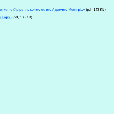
ως και το ζήτημα της κοινωνίας των Αχράντων Μυστηρίων
(pdf, 143 KB)
τα Γάμου
(pdf, 135 KB)